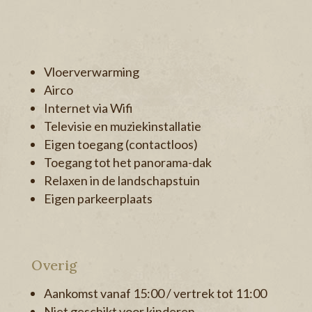
.
Vloerverwarming
Airco
Internet via Wifi
Televisie en muziekinstallatie
Eigen toegang (contactloos)
Toegang tot het panorama-dak
Relaxen in de landschapstuin
Eigen parkeerplaats
Overig
Aankomst vanaf 15:00 / vertrek tot 11:00
Niet geschikt voor kinderen