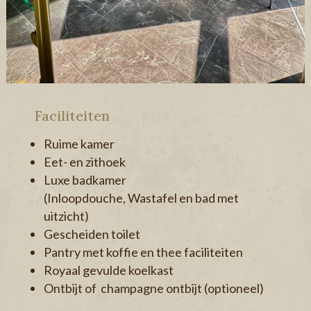
Faciliteiten
Ruime kamer
Eet- en zithoek
Luxe badkamer
(Inloopdouche, Wastafel en bad met
uitzicht)
Gescheiden toilet
Pantry met koffie en thee faciliteiten
Royaal gevulde koelkast
Ontbijt of champagne ontbijt (optioneel)