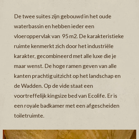
De twee suites zijn gebouwd in het oude
waterbassin en hebben ieder een
vloeroppervlak van 95 m2. De karakteristieke
ruimte kenmerkt zich door het industriële
karakter, gecombineerd met alle luxe die je
maar wenst. De hoge ramen geven van alle
kanten prachtig uitzicht op het landschap en
de Wadden. Op de vide staat een
voortreffelijk kingsize bed van Ecolife. Er is
een royale badkamer met een afgescheiden
toiletruimte.